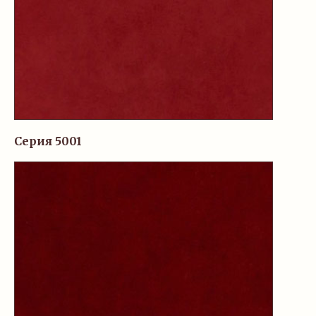
Серия 5001