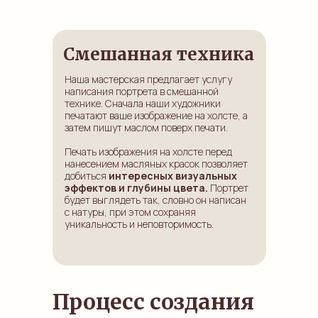
Смешанная техника
Наша мастерская предлагает услугу
написания портрета в смешанной
технике. Сначала наши художники
печатают ваше изображение на холсте, а
затем пишут маслом поверх печати.
Печать изображения на холсте перед
нанесением масляных красок позволяет
добиться
интересных визуальных
эффектов и глубины цвета.
Портрет
будет выглядеть так, словно он написан
с натуры, при этом сохраняя
уникальность и неповторимость.
Процесс создания