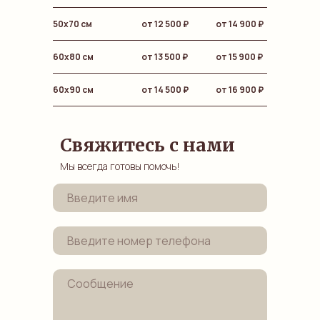
50х70 см
от 12 500 ₽
от 14 900
₽
60х80 см
от 13 500 ₽
от 15 900
₽
60х90 см
от 14 500 ₽
от 16 900
₽
Свяжитесь с нами
Мы всегда готовы помочь!