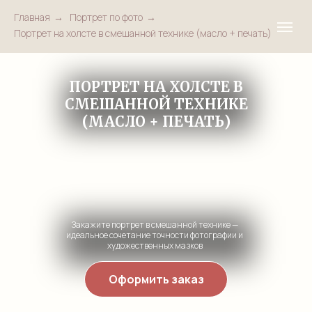
Главная
→
Портрет по фото
→
Портрет на холсте в смешанной технике (масло + печать)
ПОРТРЕТ НА ХОЛСТЕ В
СМЕШАННОЙ ТЕХНИКЕ
(МАСЛО + ПЕЧАТЬ)
Закажите портрет в смешанной технике —
идеальное сочетание точности фотографии и
художественных мазков
Оформить заказ