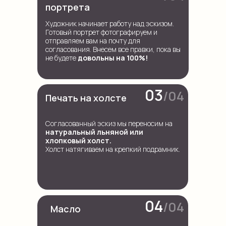
портрета
Художник начинает работу над эскизом.
Готовый портрет фотографируем и
отправляем вам на почту для
согласования. Внесем все правки, пока вы
не будете
довольны на 100%!
03
/04
Печать на холсте
Согласованный эскиз мы переносим на
натуральный льняной или
хлопковый холст.
Холст натягиваем на крепкий подрамник.
04
/04
Масло