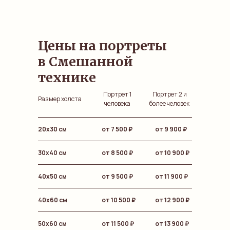
Цены на портреты
в Смешанной
технике
Портрет 1
Портрет 2 и
Размер холста
человека
более человек
20х30 см
от 7 500
₽
от 9 900 ₽
30х40 см
от 8 500 ₽
от 10 900
₽
40х50 см
от 9 500 ₽
от 11 900
₽
40х60 см
от 10 500 ₽
от 12 900
₽
50х60 см
от 11 500 ₽
от 13 900
₽