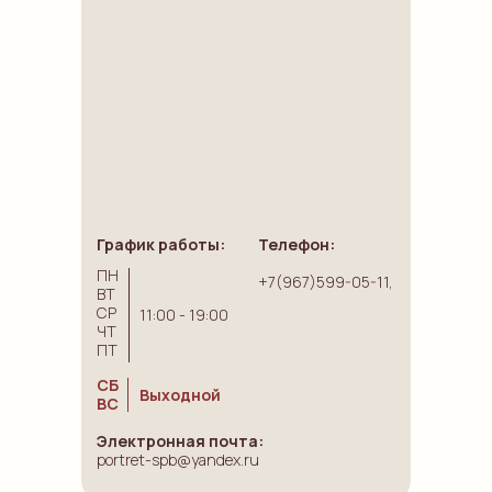
График работы:
Телефон:
ПН
+7(967)599-05-11,
ВТ
СР
11:00 - 19:00
ЧТ
ПТ
СБ
Выходной
ВС
Электронная почта:
portret-spb@yandex.ru