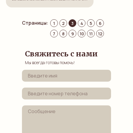
Страницы:
1
2
3
4
5
6
7
8
9
10
11
12
Свяжитесь с нами
Мы всегда готовы помочь!