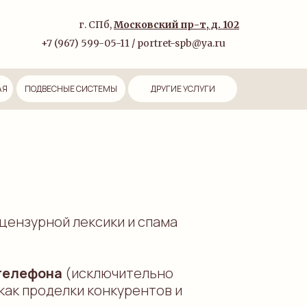
г. СПб,
Московский пр-т, д. 102
+7 (967) 599-05-11 / portret-spb@ya.ru
АЯ
ПОДВЕСНЫЕ СИСТЕМЫ
ДРУГИЕ УСЛУГИ
цензурной лексики и спама
 телефона
(исключительно
как проделки конкурентов и