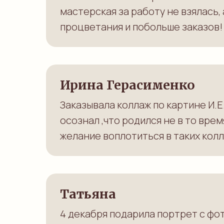
мастерская за работу не взялась,
процветания и побольше заказов! С
Ирина Герасименко
Заказывала коллаж по картине И.
осознал ,что родился не в то вре
желание воплотиться в таких колл
Татьяна
4 декабря подарила портрет с фот