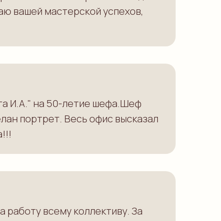
лаю вашей мастерской успехов,
а И.А." на 50-летие шефа.Шеф
елан портрет. Весь офис высказал
!!!
а работу всему коллективу. За