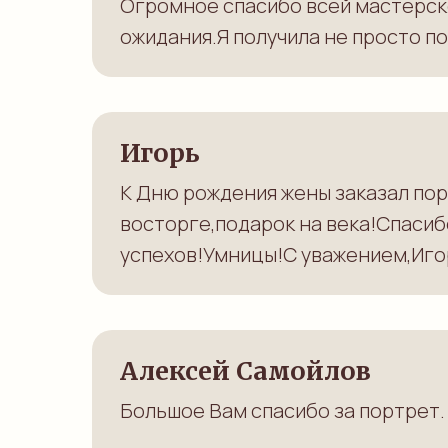
Огромное спасибо всей мастерской
ожидания.Я получила не просто п
Игорь
К Дню рождения жены заказал по
восторге,подарок на века!Спасиб
успехов!Умницы!С уважением,Игор
Алексей Самойлов
Большое Вам спасибо за портрет. 