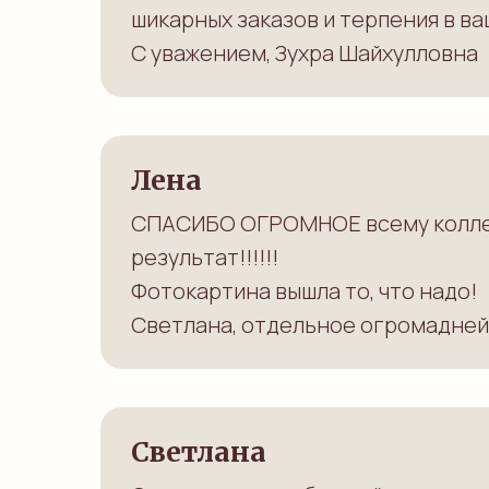
шикарных заказов и терпения в ва
С уважением, Зухра Шайхулловна
Лена
СПАСИБО ОГРОМНОЕ всему коллект
результат!!!!!!
Фотокартина вышла то, что надо!
Светлана, отдельное огромадней
Светлана