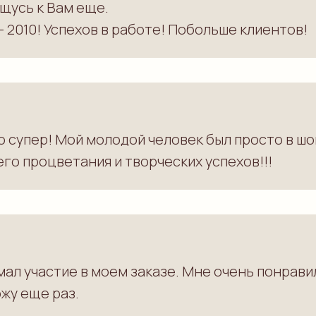
щусь к Вам еще.
 2010! Успехов в работе! Побольше клиентов!
о супер! Мой молодой человек был просто в шо
о процветания и творческих успехов!!!
ал участие в моем заказе. Мне очень понрави
ожу еще раз.