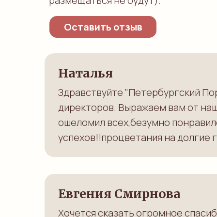
размещаться не будут).
Оставить отзыв
Наталья
Здравствуйте "Петербургский Пор
директоров. Выражаем вам от наш
ошеломил всех,безумно понравил
успехов!!процветания на долгие г
Евгения Смирнова
Хочется сказать огромное спаси