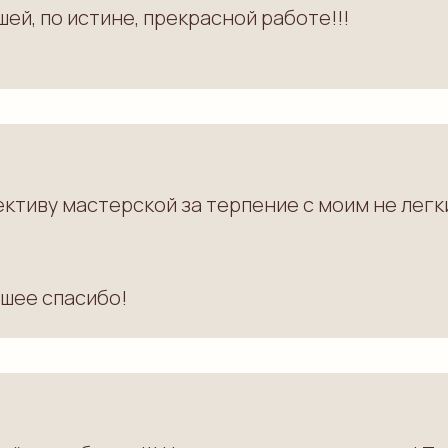
шей, по истине, прекрасной работе!!!
иву мастерской за терпение с моим не легки
шее спасибо!