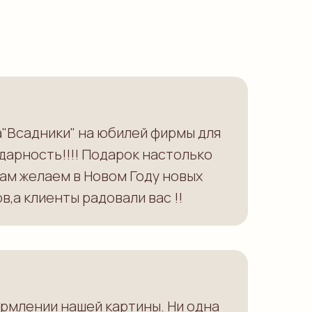
а"Всадники" на юбилей фирмы для
дарность!!!! Подарок настолько
ам желаем в Новом Году новых
,а клиенты радовали вас !!
рмлении нашей картины. Ни одна