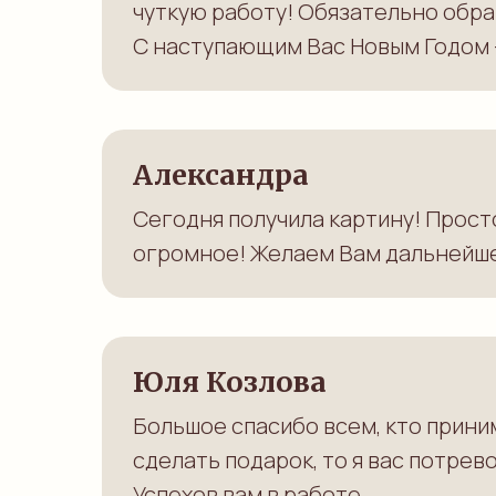
чуткую работу! Обязательно обра
С наступающим Вас Новым Годом -
Александра
Сегодня получила картину! Прост
огромное! Желаем Вам дальнейшег
Юля Козлова
Большое спасибо всем, кто приним
сделать подарок, то я вас потрев
Успехов вам в работе.