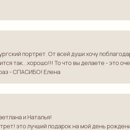
ргский портрет. От всей души хочу поблагодар
ится так...хорошо!!! То что вы делаете - это 
 раз - СПАСИБО! Елена
етлана и Наталья!
рет! это лучший подарок на мой день рождени