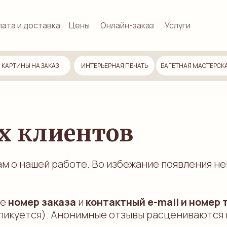
ата и доставка
Цены
Онлайн-заказ
Услуги
КАРТИНЫ НА ЗАКАЗ
ИНТЕРЬЕРНАЯ ПЕЧАТЬ
БАГЕТНАЯ МАСТЕРСК
х клиентов
м о нашей работе. Во избежание появления не
те
номер заказа
и
контактный e-mail и номер
убликуется). Анонимные отзывы расцениваются 