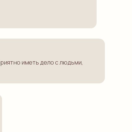
Приятно иметь дело с людьми,