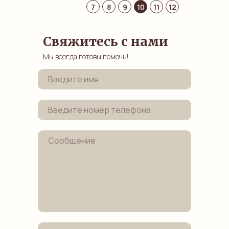
7
8
9
10
11
12
Свяжитесь с нами
Мы всегда готовы помочь!