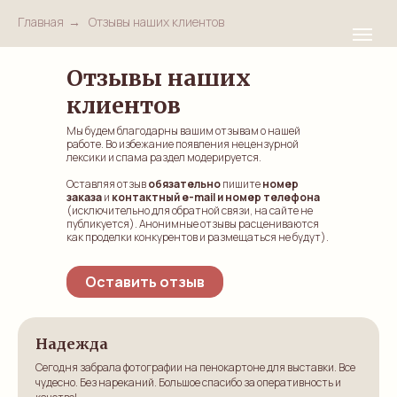
Главная
→
Отзывы наших клиентов
Отзывы наших
клиентов
Мы будем благодарны вашим отзывам о нашей
работе. Во избежание появления нецензурной
лексики и спама раздел модерируется.
Оставляя отзыв
обязательно
пишите
номер
заказа
и
контактный e-mail и номер телефона
(исключительно для обратной связи, на сайте не
публикуется). Анонимные отзывы расцениваются
как проделки конкурентов и размещаться не будут).
Оставить отзыв
Надежда
Сегодня забрала фотографии на пенокартоне для выставки. Все
чудесно. Без нареканий. Большое спасибо за оперативность и