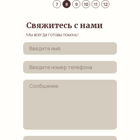
7
8
9
10
11
12
Свяжитесь с нами
Мы всегда готовы помочь!