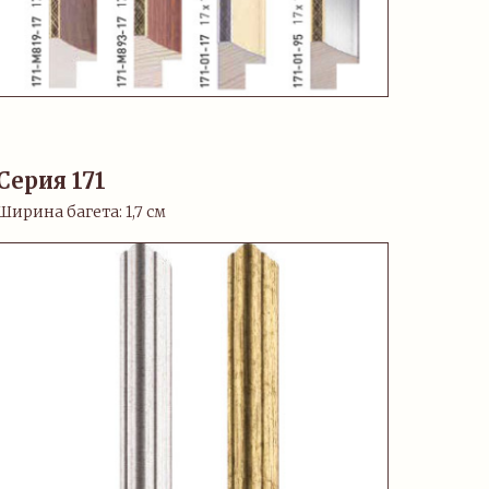
Серия 171
Ширина багета: 1,7 см