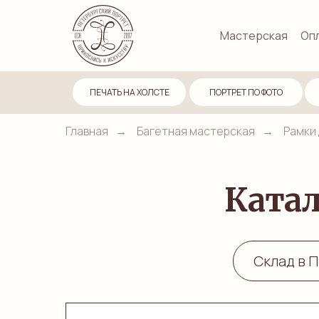
Мастерская
Опл
ПЕЧАТЬ НА ХОЛСТЕ
ПОРТРЕТ ПО ФОТО
Главная
→
Багетная мастерская
→
Рамки 
Катал
Склад в П