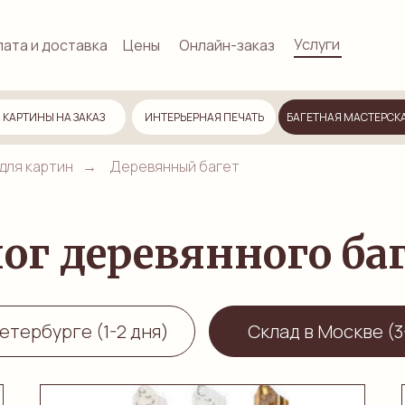
Услуги
ата и доставка
Цены
Онлайн-заказ
КАРТИНЫ НА ЗАКАЗ
ИНТЕРЬЕРНАЯ ПЕЧАТЬ
БАГЕТНАЯ МАСТЕРСК
для картин
→
Деревянный багет
ог деревянного ба
етербурге (1-2 дня)
Склад в Москве (3