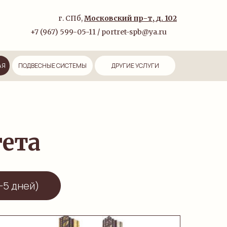
г. СПб,
Московский пр-т, д. 102
+7 (967) 599-05-11 / portret-spb@ya.ru
АЯ
ПОДВЕСНЫЕ СИСТЕМЫ
ДРУГИЕ УСЛУГИ
гета
-5 дней)