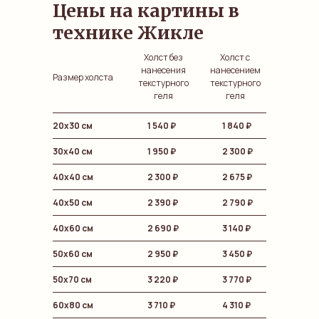
Цены на картины в
технике Жикле
Холст без
Холст с
нанесения
нанесением
Размер холста
текстурного
текстурного
геля
геля
20х30 см
1 540
₽
1 840 ₽
30х40 см
1 950 ₽
2 300
₽
40х40 см
2 300 ₽
2 675
₽
40х50 см
2 390 ₽
2 790
₽
40х60 см
2 690 ₽
3 140
₽
50х60 см
2 950 ₽
3 450
₽
50х70 см
3 220 ₽
3 770
₽
60х80 см
3 710 ₽
4 310
₽