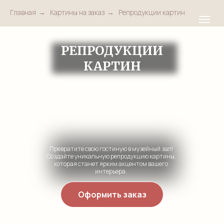
Главная
→
Картины на заказ
→
Репродукции картин
РЕПРОДУКЦИИ
КАРТИН
Превратите свою гостиную в музейный зал!
Создайте уникальную репродукцию картины,
которая станет ярким акцентом вашего
интерьера.
Оформить заказ