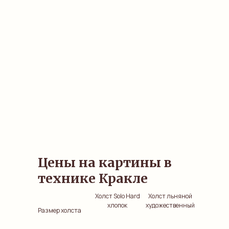
Цены на картины в
технике Кракле
Холст Solo Hard
Холст льняной
хлопок
художественный
Размер холста