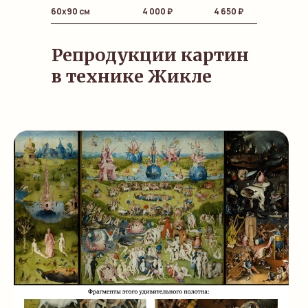
60х90 см
4 000 ₽
4 650 ₽
Репродукции картин
в технике Жикле