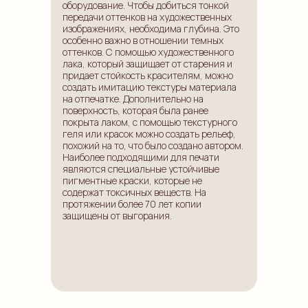
оборудование. Чтобы добиться тонкой
передачи оттенков на художественных
изображениях, необходима глубина. Это
особенно важно в отношении темных
оттенков. С помощью художественного
лака, который защищает от старения и
придает стойкость красителям, можно
создать имитацию текстуры материала
на отпечатке. Дополнительно на
поверхность, которая была ранее
покрыта лаком, с помощью текстурного
геля или красок можно создать рельеф,
похожий на то, что было создано автором.
Наиболее подходящими для печати
являются специальные устойчивые
пигментные краски, которые не
содержат токсичных веществ. На
протяжении более 70 лет копии
защищены от выгорания.