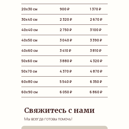
20х30 см
900
₽
1 370 ₽
30х40 см
2 320 ₽
2 670
₽
40х40 см
2 750 ₽
3 100
₽
40х50 см
3 040 ₽
3 390
₽
40х60 см
3 410 ₽
3 810
₽
50х60 см
3 880 ₽
4 320
₽
50х70 см
4 370 ₽
4 870
₽
60х80 см
5 540 ₽
6 350
₽
60х90 см
6 050 ₽
6 860 ₽
Свяжитесь с нами
Мы всегда готовы помочь!