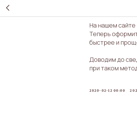
Новые с
На нашем сайте
Теперь оформит
быстрее и прощ
Доводим до све
при таком мето
2020-02-12 00:00
20