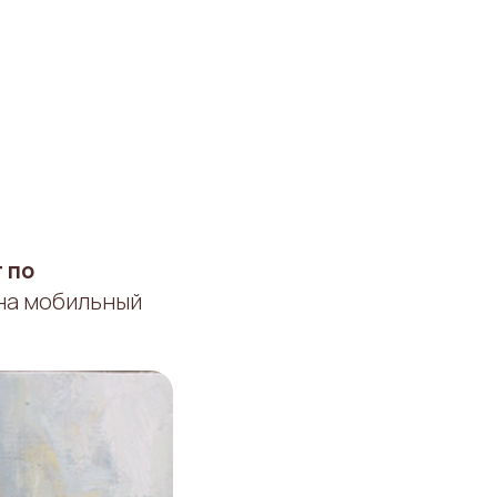
 по
 на мобильный