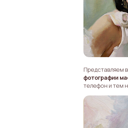
Представляем в
фотографии ма
телефон и тем н