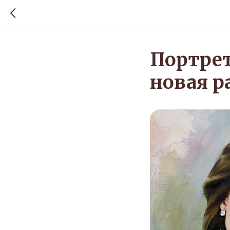
Портрет
новая р