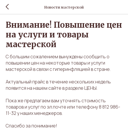
Новости мастерской
Внимание! Повышение цен
на услуги и товары
мастерской
С большим сожалением вынуждены сообщить о
повышении цен на некоторые товары и услуги
мастерской в связи с гиперинфляцией в стране.
Актуальный прайс в течение нескольких недель
появится на нашем сайте в разделе
ЦЕНЫ
.
Пока же предлагаем вам уточнять стоимость
товаров и услуг по эл.почте или телефону 8 812 986-
11-32 у наших менеджеров.
Спасибо за понимание!