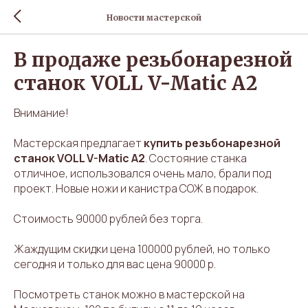
Новости мастерской
В продаже резьбонарезной
станок VOLL V-Matic A2
Внимание!
Мастерская предлагает
купить резьбонарезной
станок VOLL V-Matic A2
. Состояние станка
отличное, использовался очень мало, брали под
проект. Новые ножи и канистра СОЖ в подарок.
Стоимость 90000 рублей без торга.
Жаждущим скидки цена 100000 рублей, но только
сегодня и только для вас цена 90000 р.
Посмотреть станок можно в мастерской на