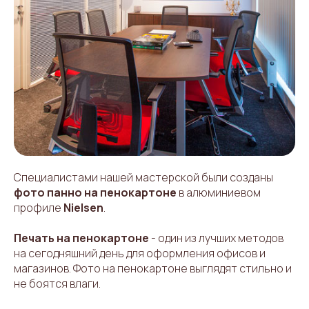
Специалистами нашей мастерской были созданы
фото панно на пенокартоне
в алюминиевом
профиле
Nielsen
.
Печать на пенокартоне
- один из лучших методов
на сегодняшний день для оформления офисов и
магазинов. Фото на пенокартоне выглядят стильно и
не боятся влаги.