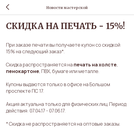
Новости мастерской
СКИДКА НА ПЕЧАТЬ - 15%!
При заказе печати вы получаете купон со скидкой
15% на следующий заказ*.
Скидка распространяется на
печать на холсте
,
пенокартоне
, ПВХ,
бумаге
или
металле
.
Купоны выдаются только в офисе на Большом
проспекте ПС 17.
Акция актуальна только для физических лиц. Период
действия: 07.04.17 - 07.06.17.
* Скидка не распространяется на оптовые заказы.