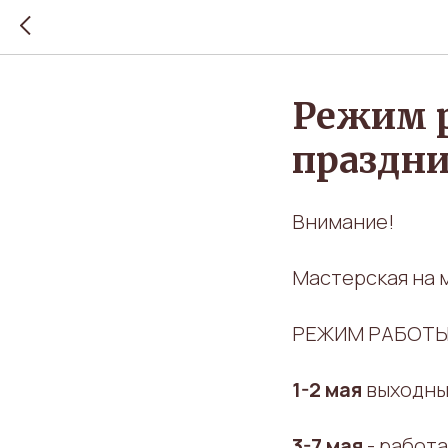
Режим р
праздни
Внимание!
Мастерская на м
РЕЖИМ РАБОТЫ
1-2 мая
выходны
3-7 мая
- работае