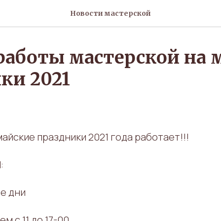
Новости мастерской
аботы мастерской на 
ки 2021
айские праздники 2021 года работает!!!
:
е дни
м с 11 до 17-00