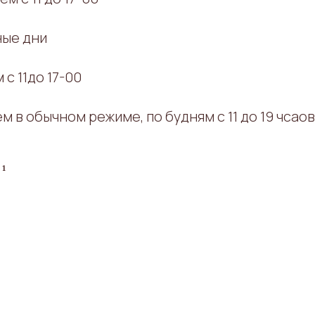
ные дни
с 11до 17-00
 в обычном режиме, по будням с 11 до 19 чсаов
21