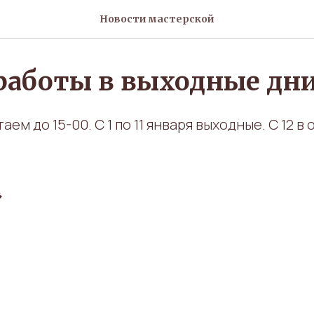
Новости мастерской
работы в выходные дн
аем до 15-00. С 1 по 11 января выходные. С 12 в
4