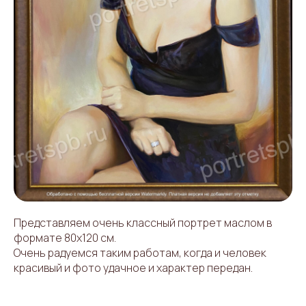
Представляем очень классный портрет маслом в
формате 80х120 см.
Очень радуемся таким работам, когда и человек
красивый и фото удачное и характер передан.