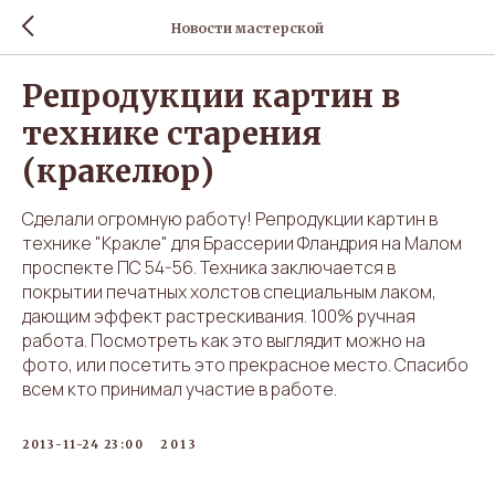
Новости мастерской
Репродукции картин в
технике старения
(кракелюр)
Сделали огромную работу! Репродукции картин в
технике "Кракле" для Брассерии Фландрия на Малом
проспекте ПС 54-56. Техника заключается в
покрытии печатных холстов специальным лаком,
дающим эффект растрескивания. 100% ручная
работа. Посмотреть как это выглядит можно на
фото, или посетить это прекрасное место. Спасибо
всем кто принимал участие в работе.
2013-11-24 23:00
2013