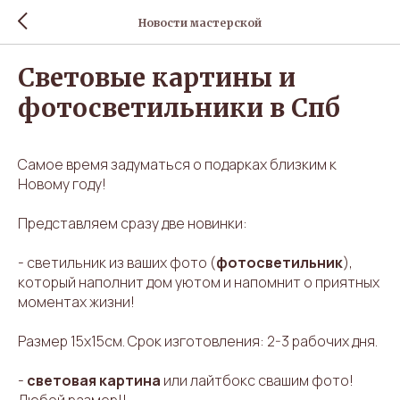
Новости мастерской
Световые картины и
фотосветильники в Спб
Самое время задуматься о подарках близким к
Новому году!
Представляем сразу две новинки:
- светильник из ваших фото (
фотосветильник
),
который наполнит дом уютом и напомнит о приятных
моментах жизни!
Размер 15х15см. Срок изготовления: 2-3 рабочих дня.
-
световая картина
или лайтбокс свашим фото!