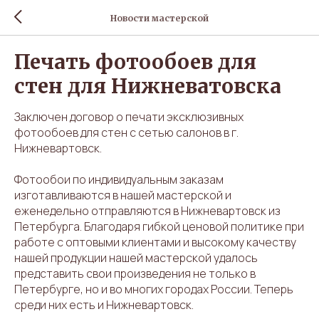
Новости мастерской
Печать фотообоев для
стен для Нижневатовска
Заключен договор о печати эксклюзивных
фотообоев для стен с сетью салонов в г.
Нижневартовск.
Фотообои по индивидуальным заказам
изготавливаются в нашей мастерской и
еженедельно отправляются в Нижневартовск из
Петербурга. Благодаря гибкой ценовой политике при
работе с оптовыми клиентами и высокому качеству
нашей продукции нашей мастерской удалось
представить свои произведения не только в
Петербурге, но и во многих городах России. Теперь
среди них есть и Нижневартовск.