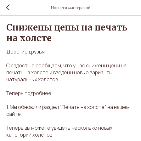
Новости мастерской
Снижены цены на печать
на холсте
Дорогие друзья.
С радостью сообщаем, что у нас снижены цены на
печать на холсте и введены новые варианты
натуральных холстов.
Теперь подробнее:
1. Мы обновили раздел "
Печать на холсте
" на нашем
сайте.
Теперь вы можете увидеть несколько новых
категорий холстов: