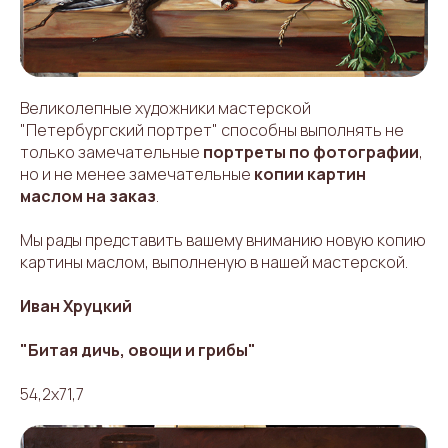
Великолепные художники мастерской
"Петербургский портрет" способны выполнять не
только замечательные
портреты по фотографии
,
но и не менее замечательные
копии картин
маслом на заказ
.
Мы рады представить вашему вниманию новую копию
картины маслом, выполненую в нашей мастерской.
Иван Хруцкий
"Битая дичь, овощи и грибы"
54,2х71,7