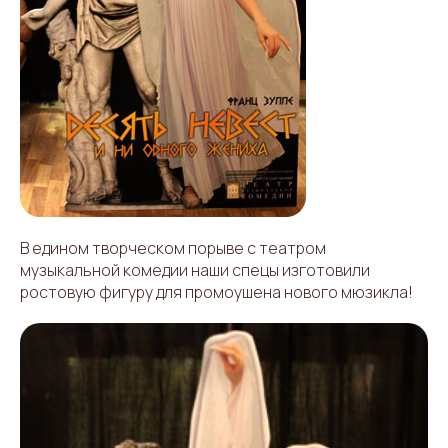
В едином творческом порыве с театром
музыкальной комедии наши спецы изготовили
ростовую фигуру для промоушена нового мюзикла!