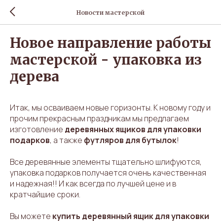
Новости мастерской
Новое направление работы
мастерской - упаковка из
дерева
Итак, мы осваиваем новые горизонты. К новому году и
прочим прекрасным праздникам мы предлагаем
изготовление
деревянных ящиков для упаковки
подарков
, а также
футляров для бутылок
!
Все деревянные элементы тщательно шлифуются,
упаковка подарков получается очень качественная
и надежная!! И как всегда по лучшей цене и в
кратчайшие сроки.
Вы можете
купить деревянный ящик для упаковки