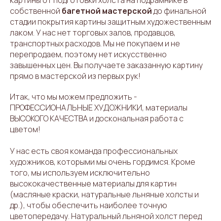
картины от подготовки холста на подрамнике в
собственной
багетной мастерской
до финальной
стадии покрытия картины защитным художественным
лаком. У нас нет торговых залов, продавцов,
транспортных расходов. Мы не покупаем и не
перепродаем, поэтому нет искусственно
завышенных цен. Вы получаете заказанную картину
прямо в мастерской из первых рук!
Итак, что мы можем предложить -
ПРОФЕССИОНАЛЬНЫЕ ХУДОЖНИКИ, материалы
ВЫСОКОГО КАЧЕСТВА и доскональная работа с
цветом!
У нас есть своя команда профессиональных
художников, которыми мы очень гордимся. Кроме
того, мы используем исключительно
высококачественные материалы для картин
(масляные краски, натуральные льняные холсты и
др.), чтобы обеспечить наиболее точную
цветопередачу. Натуральный льняной холст перед