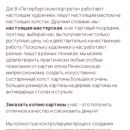
Да! В «Петербургском портрете» работают
настоящие художники, пишут настоящим маслом на
настоящих холстах. Другими словами, мы -
настоящая мастерская
, а не торговый посредник,
поэтому, выбирая нас, вы получаете не только
доступную цену, но и действительно качественную
работу. Поскольку художники у нас работают
разные, пишут в разных техниках, мы можем
удовлетворить практически любые особые
пожелания от картин эпохи Ренессанса до
импрессионизма, создать искусственно
состаренный холст, картины больших и очень
больших размеров, картины на дереве, картины на
антикварных столах и стульях.
Заказать копию картины
у нас - это получить
отличное качество и сэкономить деньги!
Мы полностью контролируем процесс создания