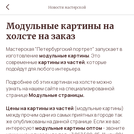
Новости мастерской
Модульные картины на
холсте на заказ
Мастерская "Петербургский портрет" запускает в
изготовление
модульные картины
. Это
современные
картины из частей
, которые
подойдут для любого интерьера.
Подробнее об этих картинах на холсте можно
узнать на нашем сайте на специализированной
странице
Модульные страницы.
Цены на картины из частей
(модульные картины)
между прочим одни из самых приятных в городе так
же опубликованы на данной странице. Если же вас
интересуют
модульные картины оптом
- звоните