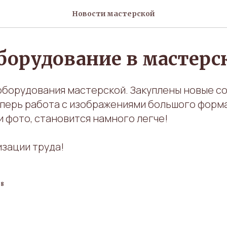
Новости мастерской
борудование в мастерс
оборудования мастерской. Закуплены новые 
перь работа с изображениями большого форма
 фото, становится намного легче!
изации труда!
08