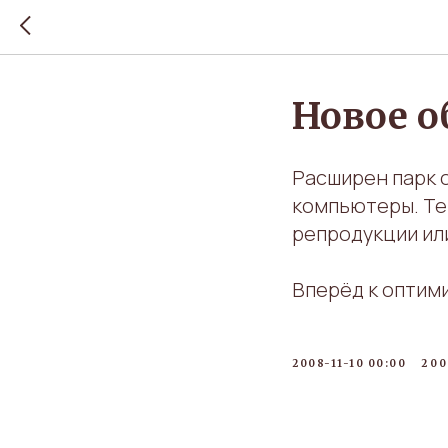
Новое о
Расширен парк 
компьютеры. Те
репродукции или
Вперёд к оптим
2008-11-10 00:00
20