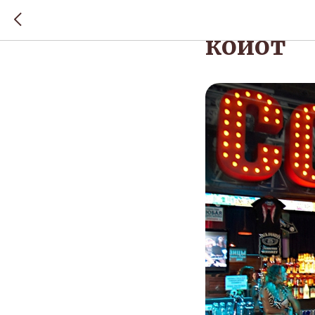
Оформле
койот