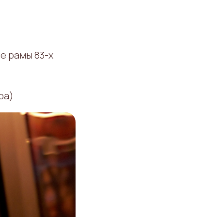
е рамы 83-х
ра)