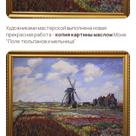
Художниками мастерской выполнена новая
прекрасная работа -
копия картины маслом
Моне
"Поле тюльпанов и мельница"